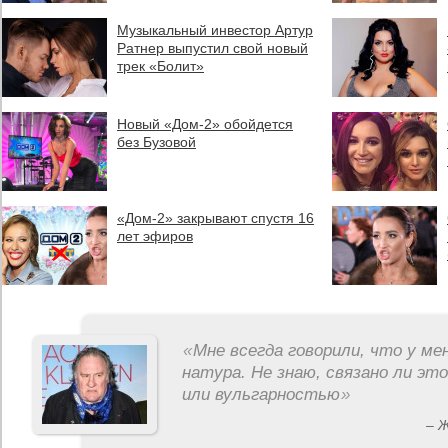
Музыкальный инвестор Артур
Ратнер выпустил свой новый
трек «Болит»
Новый «Дом-2» обойдется
без Бузовой
«Дом-2» закрывают спустя 16
лет эфиров
«
Мне всегда говорили, что у ме
натура. Не знаю, связано ли эт
или вульгарностью
»
– 