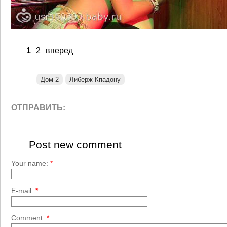
1
2
вперед
Дом-2
Либерж Кпадону
ОТПРАВИТЬ:
Post new comment
Your name:
*
E-mail:
*
Comment:
*