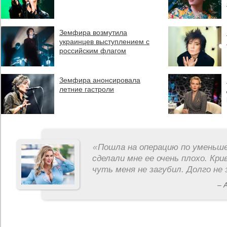
Земфира возмутила
украинцев выступлением с
российским флагом
Земфира анонсировала
летние гастроли
«
Пошла на операцию по уменьше
сделали мне ее очень плохо. Кри
чуть меня не загубил. Долго не 
– 