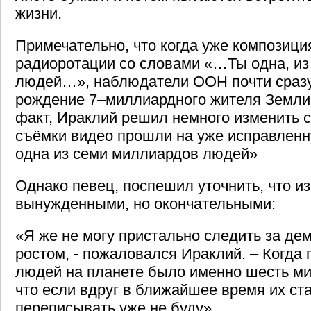
жизни.
Примечательно, что когда уже композици
радиоротации со словами «…Ты одна, и
людей…», наблюдатели ООН почти сраз
рождение 7–миллиардного жителя Земли
факт, Ираклий решил немного изменить с
съёмки видео прошли на уже исправлен
одна из семи миллиардов людей»
Однако певец, поспешил уточнить, что 
вынужденными, но окончательными:
«Я же не могу пристально следить за д
ростом, - пожаловался Ираклий. – Когда
людей на планете было именно шесть м
что если вдруг в ближайшее время их ст
переписывать уже не буду».