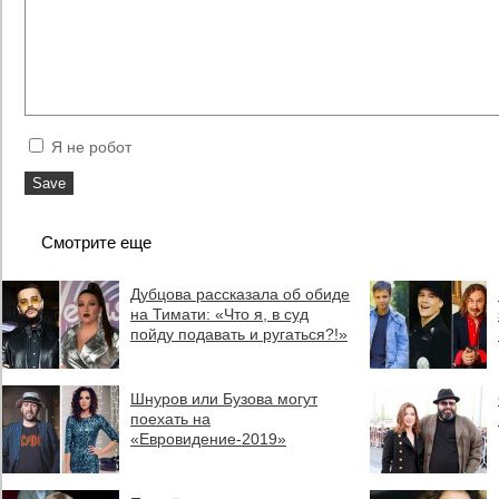
Я не робот
Смотрите еще
Дубцова рассказала об обиде
на Тимати: «Что я, в суд
пойду подавать и ругаться?!»
Шнуров или Бузова могут
поехать на
«Евровидение-2019»