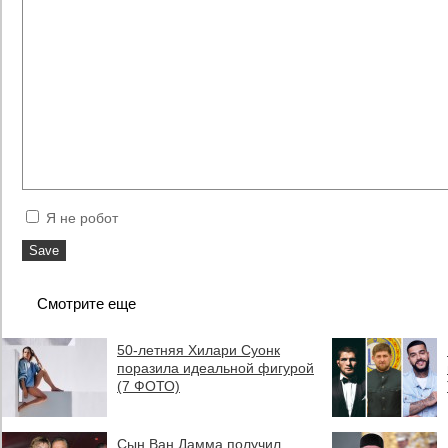
Я не робот
Смотрите еще
50-летняя Хилари Суонк
поразила идеальной фигурой
(7 ФОТО)
Сын Ван Дамма получил