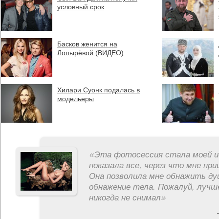
условный срок
Басков женится на
Лопырёвой (ВИДЕО)
Хилари Суонк подалась в
модельеры
«
Эта фотосессия стала моей и
показала все, через что мне пр
Она позволила мне обнажить ду
обнажение тела. Пожалуй, лучш
никогда не снимал
»