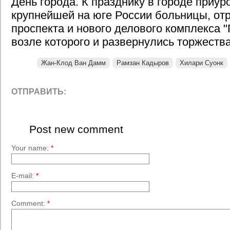
День города. К празднику в городе приур
крупнейшей на юге России больницы, от
проспекта и нового делового комплекса "
возле которого и развернулись торжества
Жан-Клод Ван Дамм
Рамзан Кадыров
Хилари Суонк
ОТПРАВИТЬ:
Post new comment
Your name:
*
E-mail:
*
Comment:
*