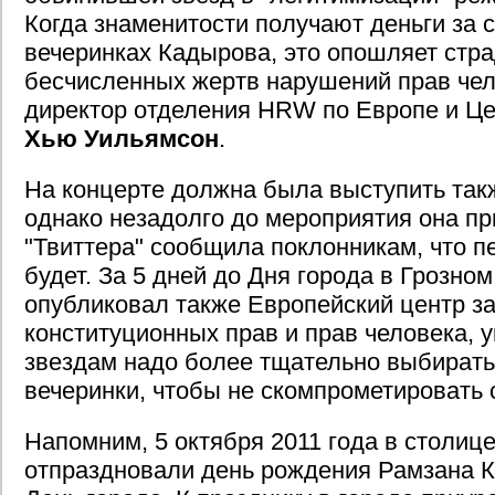
Когда знаменитости получают деньги за с
вечеринках Кадырова, это опошляет стр
бесчисленных жертв нарушений прав чел
директор отделения HRW по Европе и Ц
Хью Уильямсон
.
На концерте должна была выступить та
однако незадолго до мероприятия она п
"Твиттера" сообщила поклонникам, что пе
будет. За 5 дней до Дня города в Грозно
опубликовал также Европейский центр з
конституционных прав и прав человека, у
звездам надо более тщательно выбират
вечеринки, чтобы не скомпрометировать 
Напомним, 5 октября 2011 года в столиц
отпраздновали день рождения Рамзана К