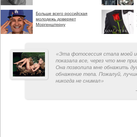
Больше всего российская
молодежь доверяет
Моргенштерну
«
Эта фотосессия стала моей и
показала все, через что мне пр
Она позволила мне обнажить ду
обнажение тела. Пожалуй, лучш
никогда не снимал
»