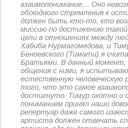
взаимопонимание… Оно невоз
обоюдного стремления к исти
должен быть кто-то, кто воз
миссию по достижению такой
цели в отношениях между л
Хабиба Нурмагомедова, и Тим
Беноевского (Тимати) я счит
Братьями. В данный момент, 
общения с ними, я испытыва
естественную человеческую 
того, что это самое взаимоп
достигнуто. Тимур охотно и 
пониманием принял наши дово
репертуар даже самого извес
артиста должен отвечать сп