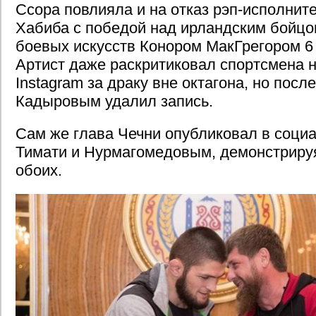
Ссора повлияла и на отказ рэп-исполнит
Хабиба с победой над ирландским бойц
боевых искусств Конором МакГрегором 6 
Артист даже раскритиковал спортсмена н
Instagram за драку вне октагона, но посл
Кадыровым удалил запись.
Сам же глава Чечни опубликовал в социа
Тимати и Нурмагомедовым, демонстрируя
обоих.