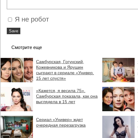
Я не робот
Смотрите еще
Самбурская, Гогунский,
Кожевникова и Ярушин
сыграют в сериале «Универ.
15 лет спустя»
«Кажется, я весила 75».
Самбурская показала, как она
выглядела в 15 лет
Сериал «Универ» ждет
очередная перезагрузка