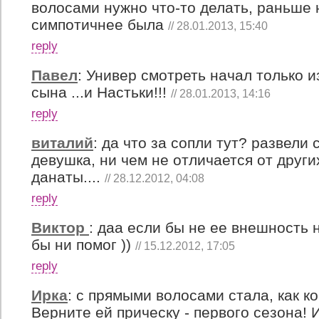
волосами нужно что-то делать, раньше
симпотичнее была
// 28.01.2013, 15:40
reply
Павел
:
Универ смотреть начал только и
сына ...и Настьки!!!
// 28.01.2013, 14:16
reply
виталий
:
да что за сопли тут? развели 
девушка, ни чем не отличается от други
данаты....
// 28.12.2012, 04:08
reply
Виктор
:
даа если бы не ее внешность 
бы ни помог ))
// 15.12.2012, 17:05
reply
Ирка
:
с прямыми волосами стала, как ко
Верните ей прическу - первого сезона! И