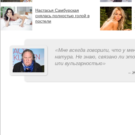
Настасья Самбурская
снялась полностью голой в
постели
«
Мне всегда говорили, что у ме
натура. Не знаю, связано ли эт
или вульгарностью
»
– 