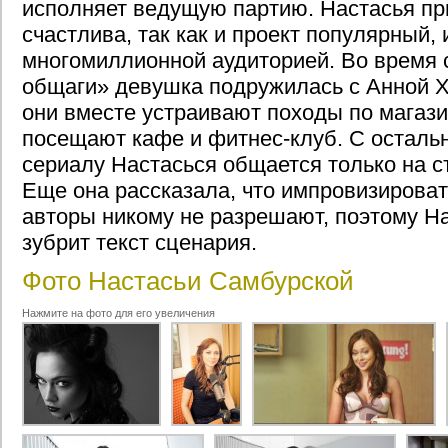
исполняет ведущую партию. Настасья при
счастлива, так как и проект популярный, 
многомиллионной аудиторией. Во время
общаги» девушка подружилась с Анной Х
они вместе устраивают походы по магаз
посещают кафе и фитнес-клуб. С осталь
сериалу Настасься общается только на 
Еще она рассказала, что импровизироват
авторы никому не разрешают, поэтому Н
зубрит текст сценария.
Фото Настасьи Самбурской
Нажмите на фото для его увеличения