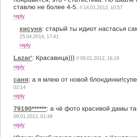
ставлю не более 4-5.
// 14.01.2012, 10:57
reply
кисуня
:
старый ты идиот настасья с
25.04.2014, 17:41
reply
Lazar'
:
Красавица)))
// 09.01.2012, 16:19
reply
саня
:
а я млею от новой блондинки!суп
02:14
reply
79190******
:
а чё фото красивой дамы так 
09.01.2012, 01:48
reply