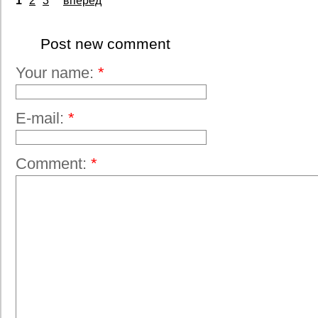
1
2
3
вперед
Post new comment
Your name:
*
E-mail:
*
Comment:
*