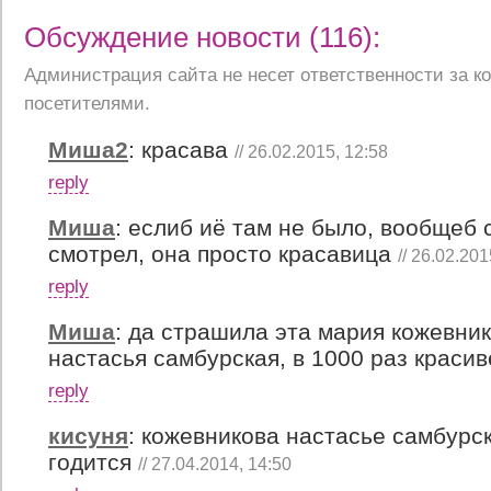
Обсуждение новости (116):
Администрация сайта не несет ответственности за 
посетителями.
Миша2
:
красава
// 26.02.2015, 12:58
reply
Миша
:
еслиб иё там не было, вообщеб 
смотрел, она просто красавица
// 26.02.201
reply
Миша
:
да страшила эта мария кожевник
настасья самбурская, в 1000 раз краси
reply
кисуня
:
кожевникова настасье самбурск
годится
// 27.04.2014, 14:50