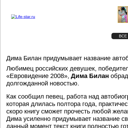
О проекте
Реклама
STAR
ФОТО
ВСЕ
Дима Билан придумывает название авто
Любимец российских девушек, победител
«Евровидение 2008»,
Дима Билан
обрад
долгожданной новостью.
Как сообщил певец, работа над автобиог
которая длилась полтора года, практиче
скоро книгу сможет прочесть любой жел
Дима усиленно придумывает название св
данный момент текст книги полностью го