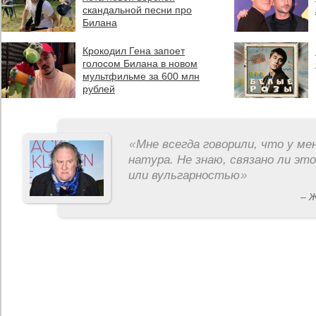
скандальной песни про
Билана
Крокодил Гена запоет
голосом Билана в новом
мультфильме за 600 млн
рублей
«
Мне всегда говорили, что у ме
натура. Не знаю, связано ли эт
или вульгарностью
»
– 