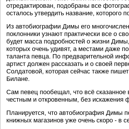
отредактирован, подобраны все фотограф
осталось утвердить название, которого по
Из автобиографии Димы его многочисле
поклонники узнают практически все о сво
будет масса подробностей о жизни Димы,
которых очень удивят, а местами даже п
таланта певца. По предварительной инфо
артист должен рассказать и о своей пер
Солдатовой, которая сейчас также пишет
Билане.
Сам певец пообещал, что всё сказанное в
честным и откровенным, без искажения ф
Планируется, что автобиография Димы п
книжных магазинов уже очень скоро - в с