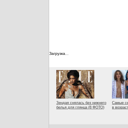
Загрузка...
Зендая снялась без нижнего
Самые с
белья для глянца (8 ФОТО)
в возрас