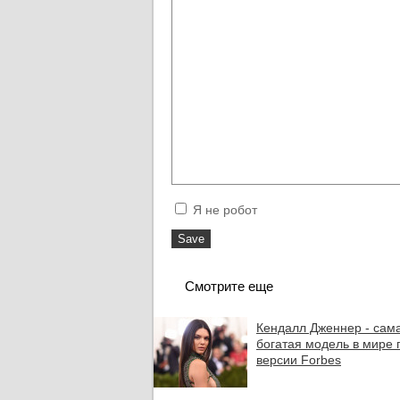
Я не робот
Смотрите еще
Кендалл Дженнер - сам
богатая модель в мире 
версии Forbes