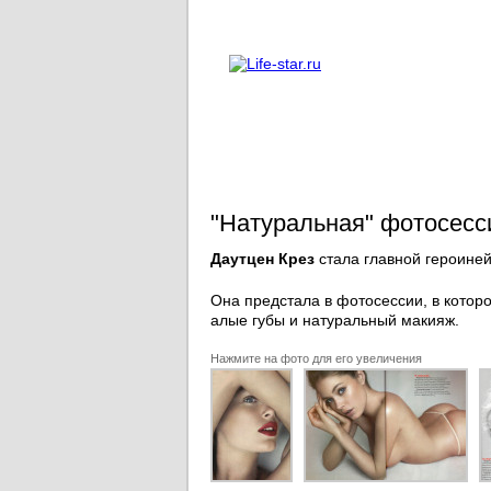
О проекте
Реклама
"Натуральная" фотосесс
Даутцен Крез
стала главной героиней
Она предстала в фотосессии, в котор
алые губы и натуральный макияж.
Нажмите на фото для его увеличения