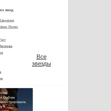
 Цензори
фер Лопес
Уэст
Ивлеева
па
Все
звезды
а
на
тняя
я Собчак
емонстрировала
Кадр
у в
дня
ьнике