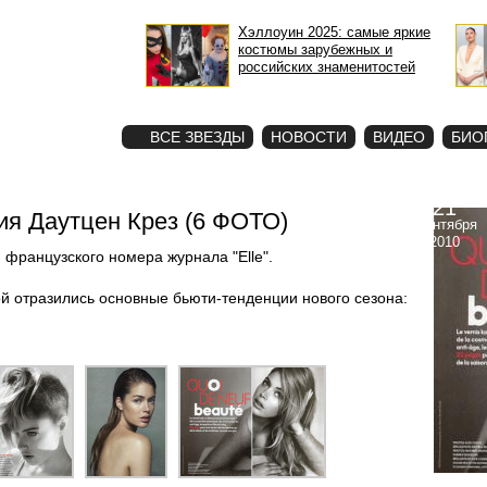
Хэллоуин 2025: самые яркие
костюмы зарубежных и
российских знаменитостей
STAR
ФОТО
ВСЕ ЗВЕЗДЫ
НОВОСТИ
ВИДЕО
БИО
21
ия Даутцен Крез (6 ФОТО)
сентября
2010
 французского номера журнала "Elle".
ой отразились основные бьюти-тенденции нового сезона: