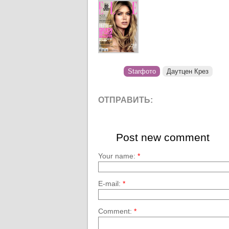
Starфото
Даутцен Крез
ОТПРАВИТЬ:
Post new comment
Your name:
*
E-mail:
*
Comment:
*