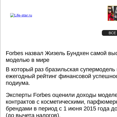
О проекте
Реклама
STAR
ФОТО
ВСЕ
Forbes назвал Жизель Бундхен самой в
моделью в мире
В который раз бразильская супермодель 
ежегодный рейтинг финансовой успешнос
подиума.
Эксперты Forbes оценили доходы модел
контрактов с косметическими, парфюмер
брендами в период с 1 июня 2015 года до
(до вычета налогов).