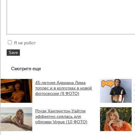
Я не робот
Смотрите еще
45-летняя Адриана Лима
топлес и в колготках в новой
фотосессии (9 ФОТО)
Роузи Хантингтон-Уайтли
эффектно снялась для
обложки Vogue (10 ФОТО)