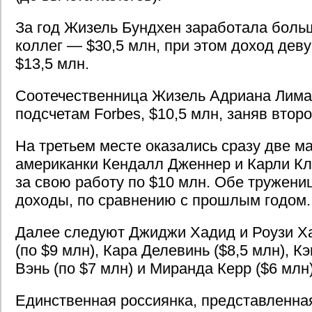
За год Жизель Бундхен заработала боль
коллег — $30,5 млн, при этом доход дев
$13,5 млн.
Соотечественница Жизель Адриана Лима 
подсчетам Forbes, $10,5 млн, заняв второ
На третьем месте оказались сразу две 
американки Кендалл Дженнер и Карли К
за свою работу по $10 млн. Обе тружени
доходы, по сравнению с прошлым годом.
Далее следуют Джиджи Хадид и Роузи Х
(по $9 млн), Кара Делевинь ($8,5 млн), 
Вэнь (по $7 млн) и Миранда Керр ($6 млн)
Единственная россиянка, представленна