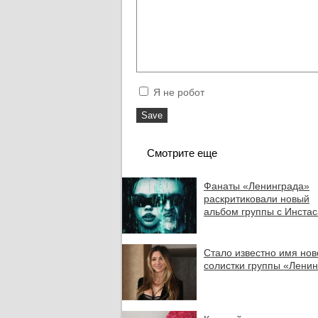
Я не робот
Смотрите еще
Фанаты «Ленинграда»
раскритиковали новый
альбом группы с Инста
Стало известно имя нов
солистки группы «Лени