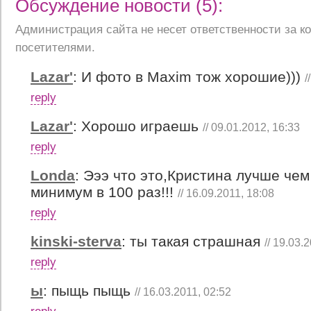
Обсуждение новости (5):
Администрация сайта не несет ответственности за 
посетителями.
Lazar'
:
И фото в Maxim тож хорошие)))
/
reply
Lazar'
:
Хорошо играешь
// 09.01.2012, 16:33
reply
Londa
:
Эээ что это,Кристина лучше чем т
минимум в 100 раз!!!
// 16.09.2011, 18:08
reply
kinski-sterva
:
ты такая страшная
// 19.03.
reply
ы
:
пыщь пыщь
// 16.03.2011, 02:52