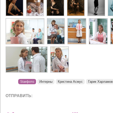
Starфото
Интерны
Кристина Асмус
Гарик Харламов
ОТПРАВИТЬ: