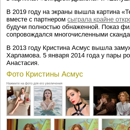
В 2019 году на экраны вышла картина «Те
вместе с партнером
сыграла крайне откр
будучи полностью обнаженной. Показ ф
сопровождался многочисленными сканда
В 2013 году Кристина Асмус вышла заму
Харламова. 5 января 2014 года у пары р
Анастасия.
Фото Кристины Асмус
Нажмите на фото для его увеличения