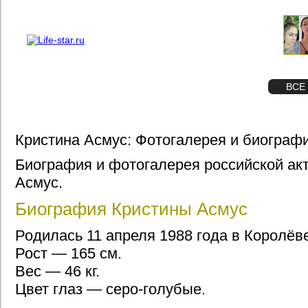
О проекте
Реклама
STAR
ФОТО
ВСЕ
Кристина Асмус: Фотогалерея и биограф
Биография и фотогалерея российской ак
Асмус.
Биография Кристины Асмус
Родилась 11 апреля 1988 года в Королёв
Рост — 165 см.
Вес — 46 кг.
Цвет глаз — серо-голубые.