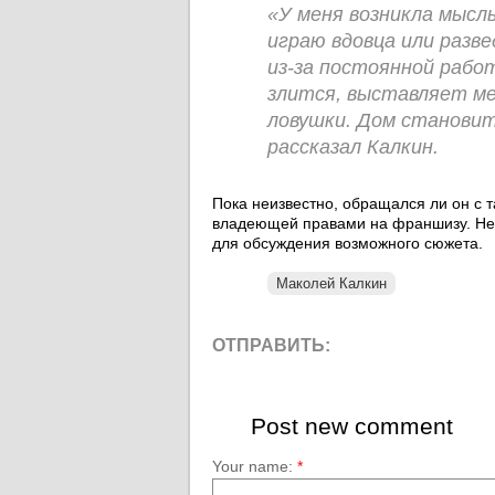
«У меня возникла мысл
играю вдовца или разв
из-за постоянной рабо
злится, выставляет ме
ловушки. Дом станови
рассказал Калкин.
Пока неизвестно, обращался ли он с т
владеющей правами на франшизу. Не 
для обсуждения возможного сюжета.
Маколей Калкин
ОТПРАВИТЬ:
Post new comment
Your name:
*