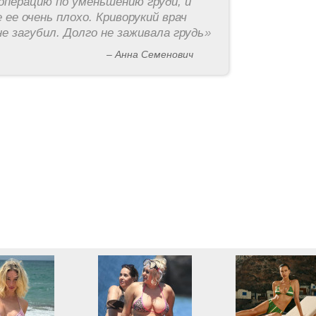
операцию по уменьшению груди, и
 ее очень плохо. Криворукий врач
е загубил. Долго не заживала грудь
»
– Анна Семенович