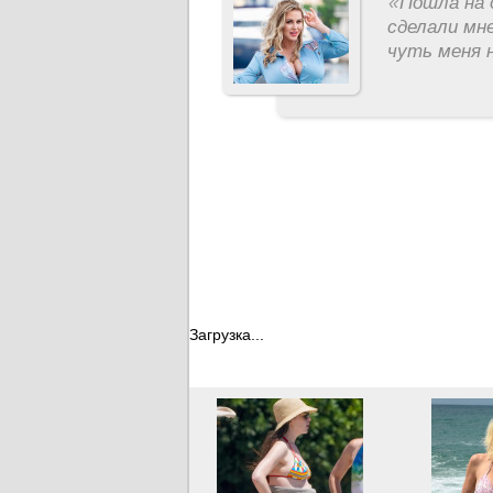
«
Пошла на 
сделали мне
чуть меня н
Загрузка...