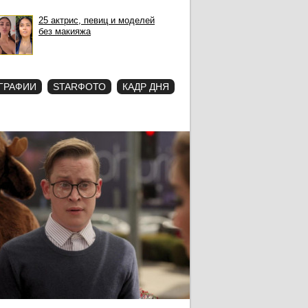
25 актрис, певиц и моделей
без макияжа
ГРАФИИ
STARФОТО
КАДР ДНЯ