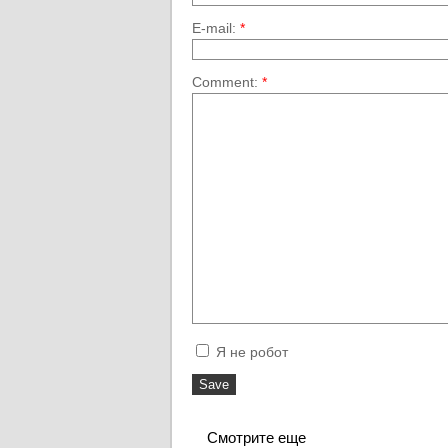
E-mail:
*
Comment:
*
Я не робот
Смотрите еще