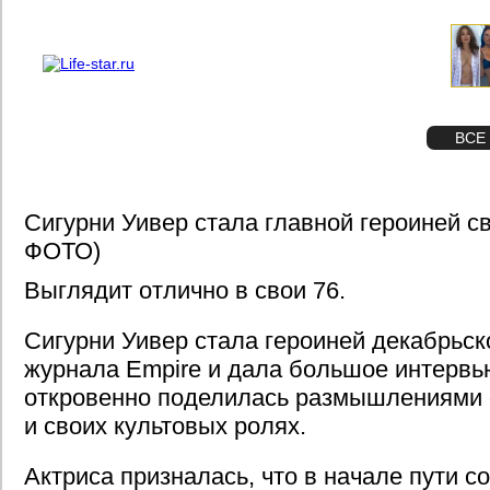
О проекте
Реклама
STAR
ФОТО
ВСЕ
Сигурни Уивер стала главной героиней св
ФОТО)
Выглядит отлично в свои 76.
Сигурни Уивер стала героиней декабрьск
журнала Empire и дала большое интервь
откровенно поделилась размышлениями о
и своих культовых ролях.
Актриса призналась, что в начале пути с