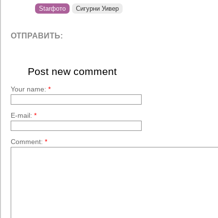
Starфото
Сигурни Уивер
ОТПРАВИТЬ:
Post new comment
Your name:
*
E-mail:
*
Comment:
*