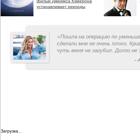
фильм Джеймса Кэмерона
устанавливает рекорды
«
Пошла на операцию по уменьше
сделали мне ее очень плохо. Кри
чуть меня не загубил. Долго не 
– 
Загрузка...