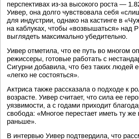
перспективах из-за высокого роста — 1.8
Уивер, она долго чувствовала себя «сли
для индустрии, однако на кастинге в «Ч
на каблуках, чтобы «возвышаться» над 
выглядеть максимально убедительно.
Уивер отметила, что ее путь во многом 
режиссеры, готовые работать с нестанд
Сигурни добавила, что без таких людей 
«легко не состояться».
Актриса также рассказала о подходе к р
возрасте. Уивер считает, что сила ее гер
уязвимости, а с годами приходит благода
свобода: «Многое перестает иметь ту же 
раньше».
В интервью Уивер подтвердила, что рас