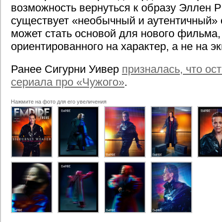
возможность вернуться к образу Эллен Р
существует «необычный и аутентичный» 
может стать основой для нового фильма,
ориентированного на характер, а не на э
Ранее Сигурни Уивер
призналась, что ост
сериала про «Чужого»
.
Нажмите на фото для его увеличения