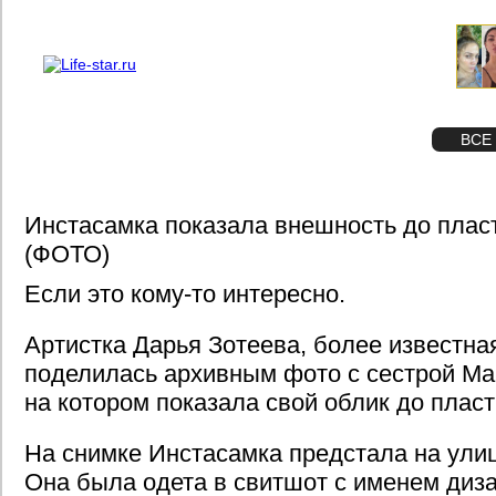
О проекте
Реклама
STAR
ФОТО
ВСЕ
Инстасамка показала внешность до плас
(ФОТО)
Если это кому-то интересно.
Артистка Дарья Зотеева, более известна
поделилась архивным фото с сестрой Ма
на котором показала свой облик до плас
На снимке Инстасамка предстала на улиц
Она была одета в свитшот с именем диз