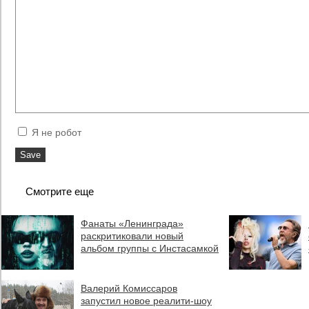
Я не робот
Смотрите еще
Фанаты «Ленинграда»
раскритиковали новый
альбом группы с Инстасамкой
Валерий Комиссаров
запустил новое реалити-шоу