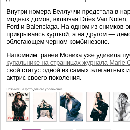
Внутри номера Беллуччи предстала в на
модных домов, включая Dries Van Noten, S
Ford и Balenciaga. На одном из снимков о
прикрываясь курткой, а на другом — дем
облегающем черном комбинезоне.
Напомним, ранее Моника уже удивила пу
купальнике на страницах журнала Marie C
свой статус одной из самых элегантных 
актрис своего поколения.
Нажмите на фото для его увеличения