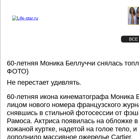
О проекте
Реклама
STAR
ФОТО
ВСЕ
60-летняя Моника Беллуччи снялась топл
ФОТО)
Не перестает удивлять.
60-летняя икона кинематографа Моника 
лицом нового номера французского журн
снявшись в стильной фотосессии от фэ
Рамоса. Актриса появилась на обложке 
кожаной куртке, надетой на голое тело, и
дополнило массивное ожерелье Cartier.