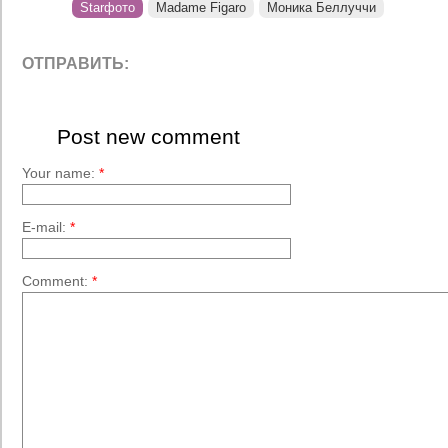
Starфото
Madame Figaro
Моника Беллуччи
ОТПРАВИТЬ:
Post new comment
Your name:
*
E-mail:
*
Comment:
*