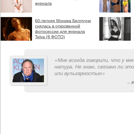
журнала
60-летняя Моника Беллуччи
снялась в откровенной
фотосессии для журнала
Telva (8 ФОТО)
«
Мне всегда говорили, что у ме
натура. Не знаю, связано ли эт
или вульгарностью
»
– 