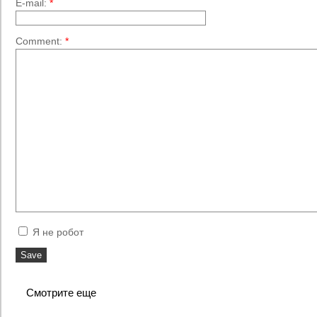
E-mail:
*
Comment:
*
Я не робот
Смотрите еще