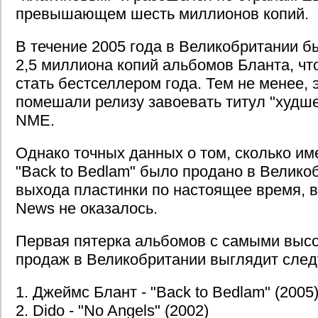
превышающем шесть миллионов копий.
В течение 2005 года в Великобритании б
2,5 миллиона копий альбомов Бланта, чт
стать бестселлером года. Тем не менее, 
помешали релизу завоевать титул "худше
NME.
Однако точных данных о том, сколько и
"Back to Bedlam" было продано в Велико
выхода пластинки по настоящее время, 
News не оказалось.
Первая пятерка альбомов с самыми выс
продаж в Великобритании выглядит сле
1. Джеймс Блант - "Back to Bedlam" (2005
2. Dido - "No Angels" (2002)