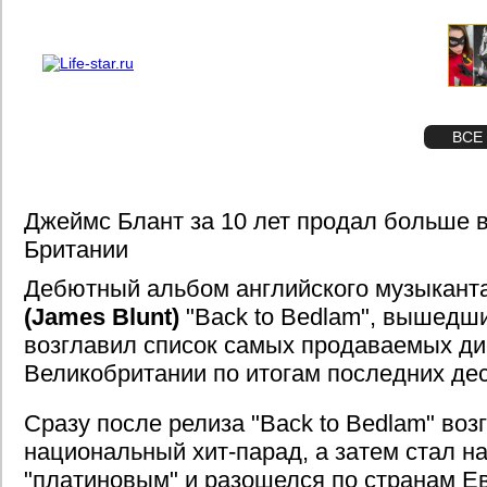
О проекте
Реклама
STAR
ФОТО
ВСЕ
Джеймс Блант за 10 лет продал больше 
Британии
Дебютный альбом английского музыкант
(James Blunt)
"Back to Bedlam", вышедши
возглавил список самых продаваемых ди
Великобритании по итогам последних дес
Сразу после релиза "Back to Bedlam" воз
национальный хит-парад, а затем стал на
"платиновым" и разошелся по странам Е