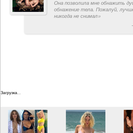
Она позволила мне обнажить ду
обнажение тела. Пожалуй, лучш
никогда не снимал
»
Загрузка...