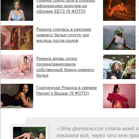
Рианна предстала в образах
африканских королев на
обложке EE72 (8 ФОТО)
Рианна снялась в рекламе
нижнего белья спустя три
месяца после родов
Рианна вновь сочно
прорекламировала
собственный бренд нижнего
белья
Горяченная Рианна в свежем
Harper's Bazaar (9 ФОТО)
«
Эта фотосессия стала моей и
показала все, через что мне пр