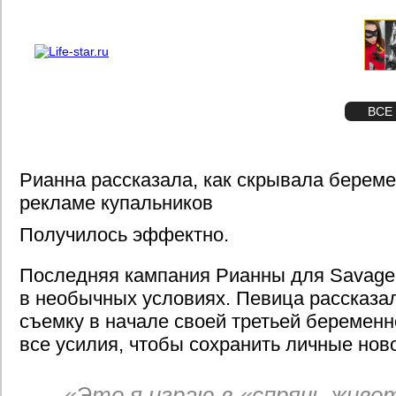
О проекте
Реклама
STAR
ФОТО
ВСЕ
Рианна рассказала, как скрывала береме
рекламе купальников
Получилось эффектно.
Последняя кампания Рианны для Savage 
в необычных условиях. Певица рассказал
съемку в начале своей третьей беремен
все усилия, чтобы сохранить личные ново
«Это я играю в «спрячь живо