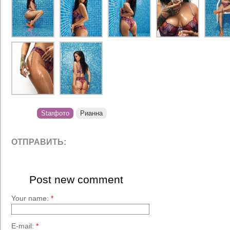
Starфото
Рианна
ОТПРАВИТЬ:
Post new comment
Your name:
*
E-mail:
*