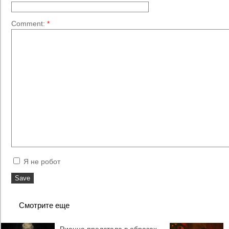
Comment:
*
Я не робот
Смотрите еще