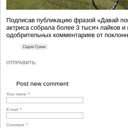
Подписав публикацию фразой «Давай пои
актриса собрала более 3 тысяч лайков и
одобрительных комментариев от поклонн
Сидни Суини
ОТПРАВИТЬ:
Post new comment
Your name:
*
E-mail:
*
Comment:
*