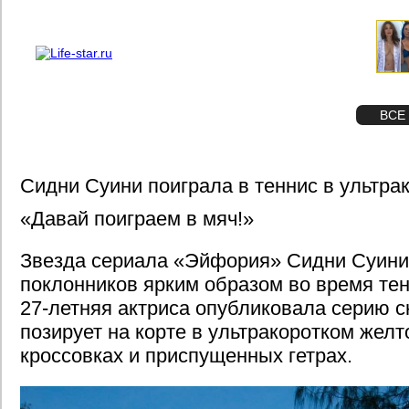
О проекте
Реклама
STAR
ФОТО
ВСЕ
Сидни Суини поиграла в теннис в ультра
«Давай поиграем в мяч!»
Звезда сериала «Эйфория» Сидни Суини
поклонников ярким образом во время те
27-летняя актриса опубликовала серию с
позирует на корте в ультракоротком желт
кроссовках и приспущенных гетрах.