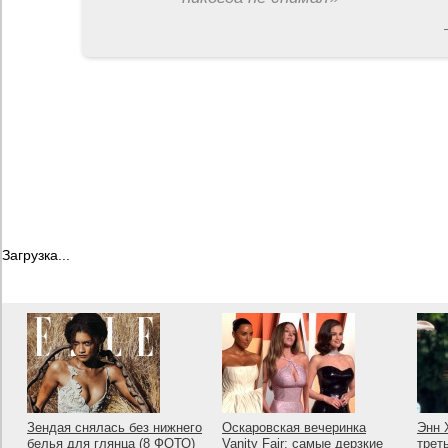
Загрузка...
Зендая снялась без нижнего
Оскаровская вечеринка
Энн 
белья для глянца (8 ФОТО)
Vanity Fair: самые дерзкие
трет