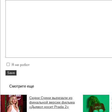
Я не робот
Смотрите еще
Сидни Суини вырезали из
финальной версии фильма
«Дьявол носит Prada 2»