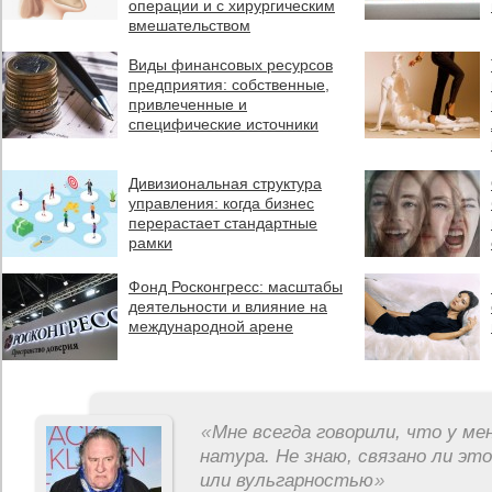
операции и с хирургическим
вмешательством
Виды финансовых ресурсов
предприятия: собственные,
привлеченные и
специфические источники
Дивизиональная структура
управления: когда бизнес
перерастает стандартные
рамки
Фонд Росконгресс: масштабы
деятельности и влияние на
международной арене
«
Мне всегда говорили, что у ме
натура. Не знаю, связано ли эт
или вульгарностью
»