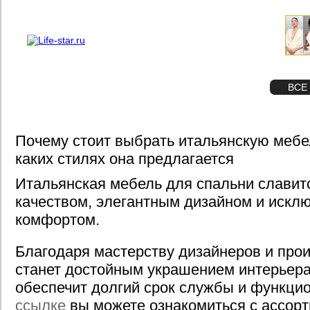
О проекте
Реклама
STAR
ФОТО
ВСЕ
Почему стоит выбрать итальянскую мебе
каких стилях она предлагается
Итальянская мебель для спальни славит
качеством, элегантным дизайном и искл
комфортом.
Благодаря мастерству дизайнеров и про
станет достойным украшением интерьера
обеспечит долгий срок службы и функци
ссылке
вы можете ознакомиться с ассор