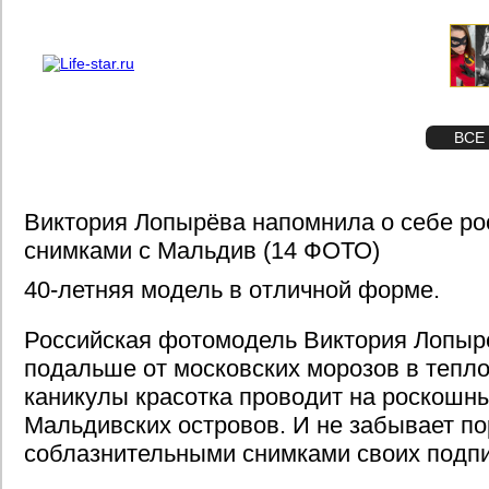
О проекте
Реклама
STAR
ФОТО
ВСЕ
Виктория Лопырёва напомнила о себе р
снимками с Мальдив (14 ФОТО)
40-летняя модель в отличной форме.
Российская фотомодель Виктория Лопыр
подальше от московских морозов в тепло
каникулы красотка проводит на роскошн
Мальдивских островов. И не забывает п
соблазнительными снимками своих подпи