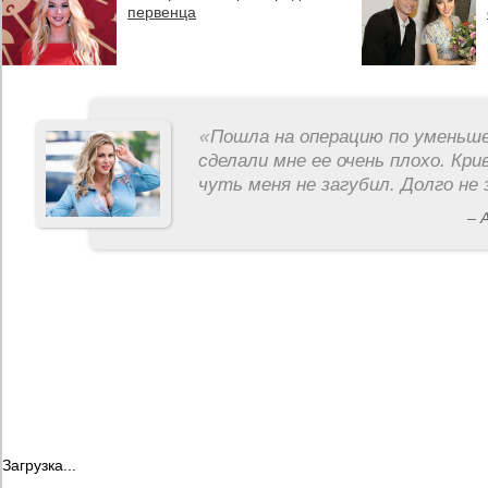
первенца
«
Пошла на операцию по уменьше
сделали мне ее очень плохо. Кри
чуть меня не загубил. Долго не 
– 
Загрузка...