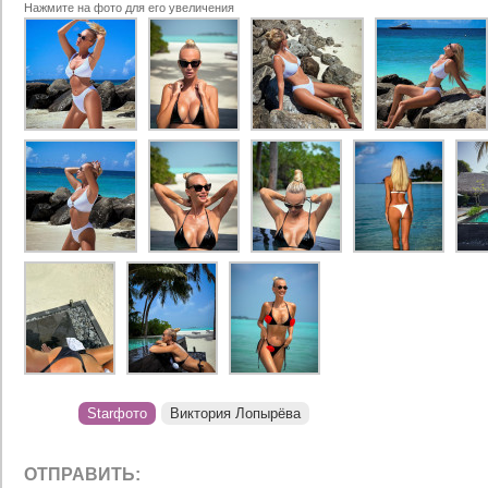
Нажмите на фото для его увеличения
Starфото
Виктория Лопырёва
ОТПРАВИТЬ: