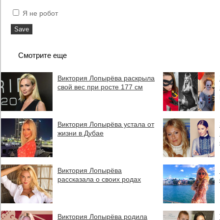
Я не робот
Смотрите еще
Виктория Лопырёва раскрыла
свой вес при росте 177 см
Виктория Лопырёва устала от
жизни в Дубае
Виктория Лопырёва
рассказала о своих родах
Виктория Лопырёва родила