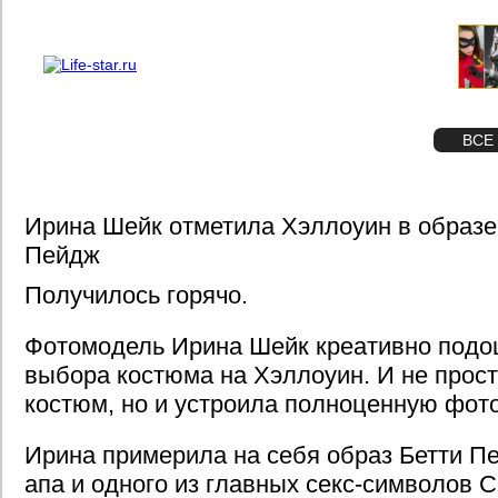
О проекте
Реклама
STAR
ФОТО
ВСЕ
Ирина Шейк отметила Хэллоуин в образе
Пейдж
Получилось горячо.
Фотомодель Ирина Шейк креативно подо
выбора костюма на Хэллоуин. И не прос
костюм, но и устроила полноценную фот
Ирина примерила на себя образ Бетти П
апа и одного из главных секс-символов