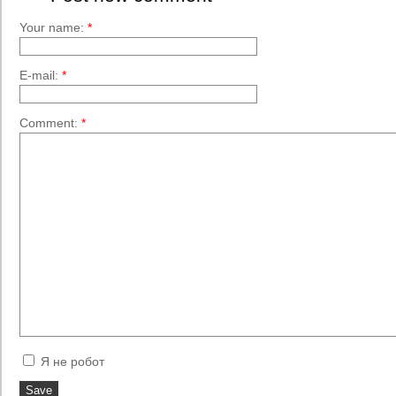
Your name:
*
E-mail:
*
Comment:
*
Я не робот