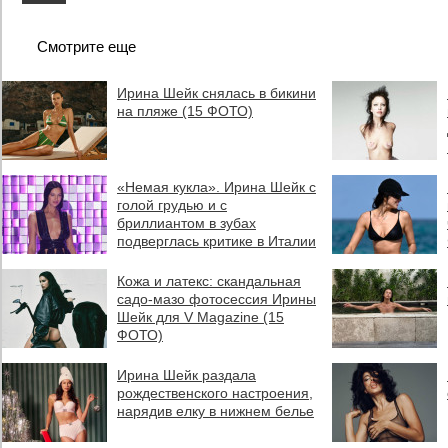
Смотрите еще
Ирина Шейк снялась в бикини
на пляже (15 ФОТО)
«Немая кукла». Ирина Шейк с
голой грудью и с
бриллиантом в зубах
подверглась критике в Италии
Кожа и латекс: скандальная
садо-мазо фотосессия Ирины
Шейк для V Magazine (15
ФОТО)
Ирина Шейк раздала
рождественского настроения,
нарядив елку в нижнем белье