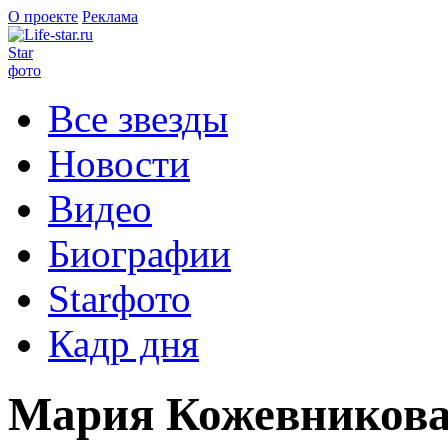
О проекте
Реклама
Star
фото
Все звезды
Новости
Видео
Биографии
Starфото
Кадр дня
Мария Кожевникова