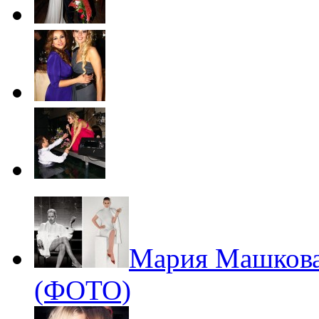
Мария Машкова 
(ФОТО)