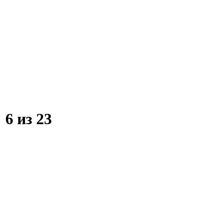
:
6 из 23