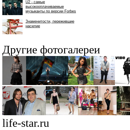
Другие фотогалереи
life-star.ru