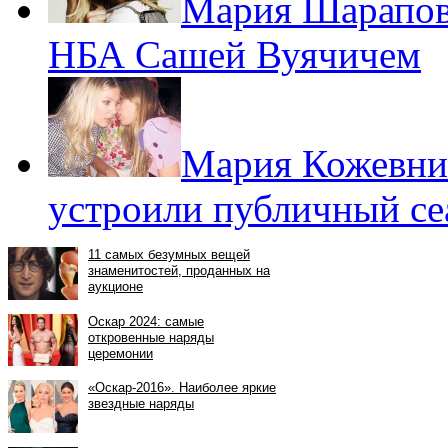
Мария Шарапова
НБА Сашей Вуячичем
Мария Кожевни
устроили публичный с