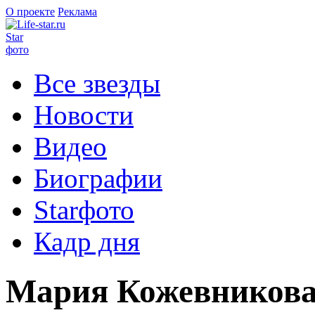
О проекте
Реклама
Star
фото
Все звезды
Новости
Видео
Биографии
Starфото
Кадр дня
Мария Кожевникова