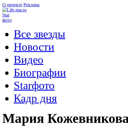
О проекте
Реклама
Star
фото
Все звезды
Новости
Видео
Биографии
Starфото
Кадр дня
Мария Кожевникова