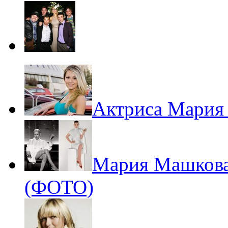
Актриса Мария
Мария Машкова 
(ФОТО)