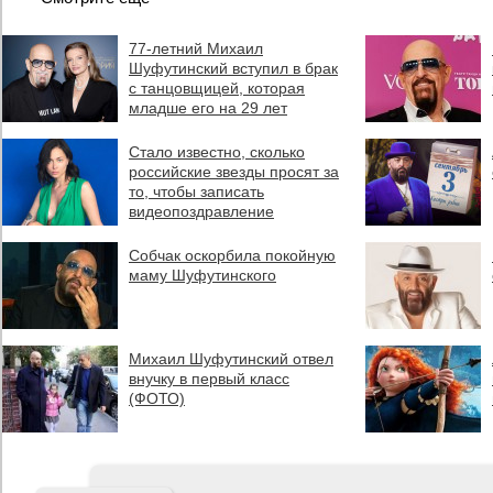
77-летний Михаил
Шуфутинский вступил в брак
с танцовщицей, которая
младше его на 29 лет
Стало известно, сколько
российские звезды просят за
то, чтобы записать
видеопоздравление
Собчак оскорбила покойную
маму Шуфутинского
Михаил Шуфутинский отвел
внучку в первый класс
(ФОТО)