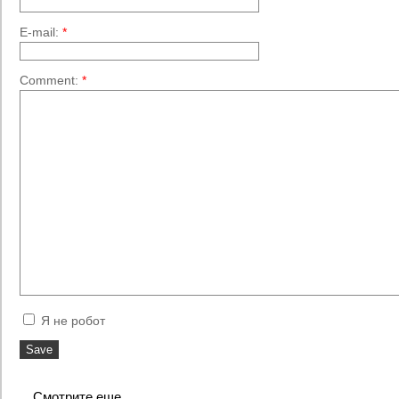
E-mail:
*
Comment:
*
Я не робот
Смотрите еще