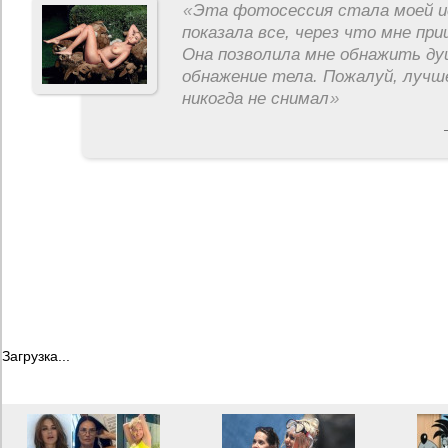
«
Эта фотосессия стала моей и
показала все, через что мне пр
Она позволила мне обнажить ду
обнажение тела. Пожалуй, лучш
никогда не снимал
»
Загрузка...