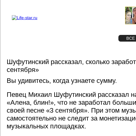
О проекте
Реклама
STAR
ФОТО
ВСЕ
Шуфутинский рассказал, сколько заработ
сентября»
Вы удивитесь, когда узнаете сумму.
Певец Михаил Шуфутинский рассказал н
«Алена, блин!», что не заработал больш
своей песне «3 сентября». При этом музы
самостоятельно не следит за монетизаци
музыкальных площадках.