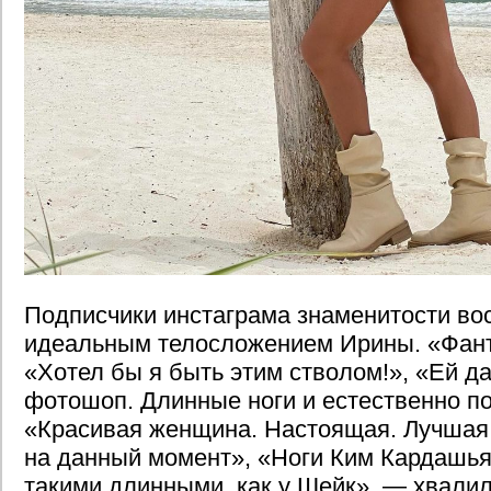
Подписчики инстаграма знаменитости во
идеальным телосложением Ирины. «Фанта
«Хотел бы я быть этим стволом!», «Ей д
фотошоп. Длинные ноги и естественно по
«Красивая женщина. Настоящая. Лучшая
на данный момент», «Ноги Ким Кардашьян
такими длинными, как у Шейк», — хвали