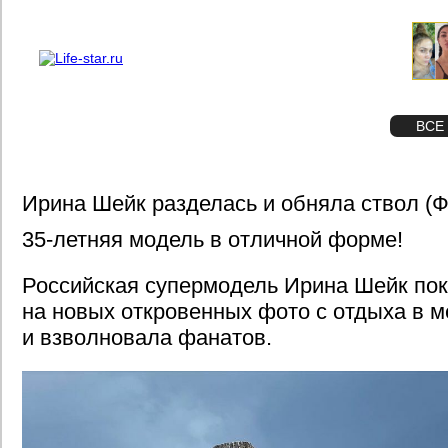
О проекте
Реклама
STAR
ФОТО
ВСЕ
Ирина Шейк разделась и обняла ствол (
35-летняя модель в отличной форме!
Российская супермодель Ирина Шейк пок
на новых откровенных фото с отдыха в м
и взволновала фанатов.