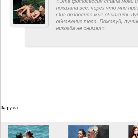
«
Эта фотосессия стала моей и
показала все, через что мне пр
Она позволила мне обнажить ду
обнажение тела. Пожалуй, лучш
никогда не снимал
»
Загрузка...