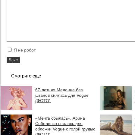
Я не робот
Смотрите еще
67-летняя Мадонна без
штанов снялась для Vogue
(ФОТО)
«Мечта сбылась». Арина
Соболенко снялась для
обложки Vogue с голой грудью
(ФОТО)