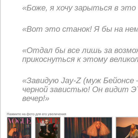
«Боже, я хочу зарыться в это
«Вот это станок! Я бы на не
«Отдал бы все лишь за возм
прикоснуться к этому велико
«Завидую Jay-Z (муж Бейонсе 
черной завистью! Он видит 
вечер!»
Нажмите на фото для его увеличения