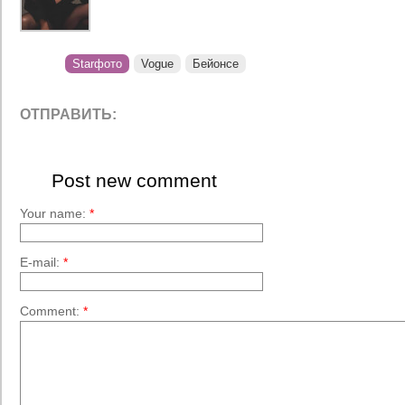
Starфото
Vogue
Бейонсе
ОТПРАВИТЬ:
Post new comment
Your name:
*
E-mail:
*
Comment:
*