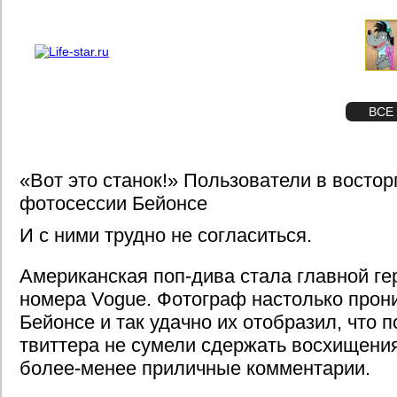
О проекте
Реклама
STAR
ФОТО
ВСЕ
«Вот это станок!» Пользователи в востор
фотосессии Бейонсе
И с ними трудно не согласиться.
Американская поп-дива стала главной ге
номера Vogue. Фотограф настолько про
Бейонсе и так удачно их отобразил, что 
твиттера не сумели сдержать восхищени
более-менее приличные комментарии.