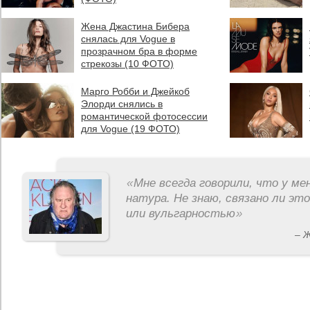
Жена Джастина Бибера
снялась для Vogue в
прозрачном бра в форме
стрекозы (10 ФОТО)
Марго Робби и Джейкоб
Элорди снялись в
романтической фотосессии
для Vogue (19 ФОТО)
«
Мне всегда говорили, что у ме
натура. Не знаю, связано ли эт
или вульгарностью
»
– 