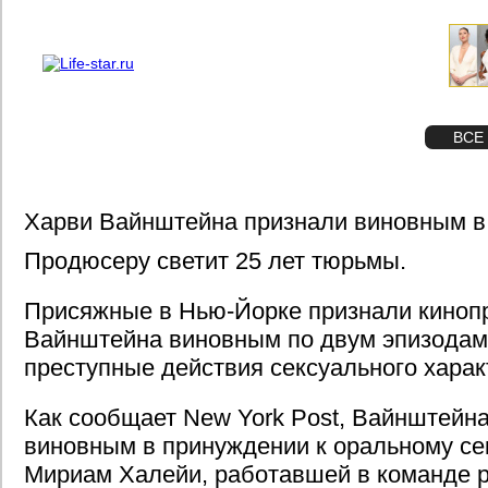
О проекте
Реклама
STAR
ФОТО
ВСЕ
Харви Вайнштейна признали виновным в
Продюсеру светит 25 лет тюрьмы.
Присяжные в Нью-Йорке признали киноп
Вайнштейна виновным по двум эпизодам:
преступные действия сексуального харак
Как сообщает New York Post, Вайнштейн
виновным в принуждении к оральному се
Мириам Халейи, работавшей в команде 