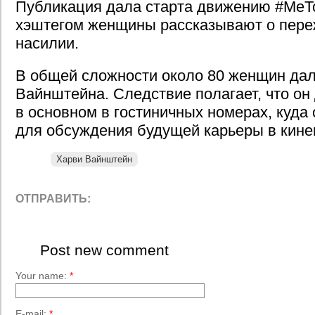
Публикация дала старта движению #MeT
хэштегом женщины рассказывают о пере
насилии.
В общей сложности около 80 женщин дал
Вайнштейна. Следствие полагает, что о
в основном в гостиничных номерах, куда 
для обсуждения будущей карьеры в кине
Харви Вайнштейн
ОТПРАВИТЬ:
Post new comment
Your name:
*
E-mail:
*