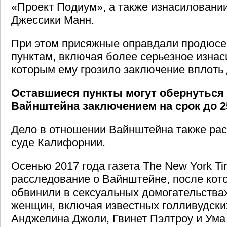
«Проект Подиум», а также изнасиловании
Джессики Манн.
При этом присяжные оправдали продюсе
пунктам, включая более серьезное изнас
которым ему грозило заключение вплоть 
Оставшиеся пункты могут обернуться 
Вайнштейна заключением на срок до 25
Дело в отношении Вайнштейна также рас
суде Калифорнии.
Осенью 2017 года газета The New York T
расследование о Вайнштейне, после кот
обвинили в сексуальных домогательства
женщин, включая известных голливудских
Анджелина Джоли, Гвинет Пэлтроу и Ума