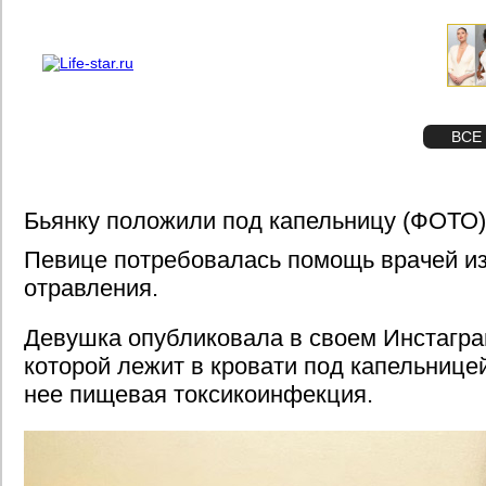
О проекте
Реклама
STAR
ФОТО
ВСЕ
Бьянку положили под капельницу (ФОТО)
Певице потребовалась помощь врачей из
отравления.
Девушка опубликовала в своем Инстагр
которой лежит в кровати под капельницей
нее пищевая токсикоинфекция.