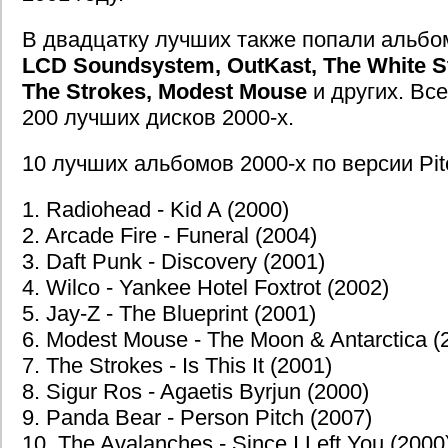
В двадцатку лучших также попали альбо
LCD Soundsystem, OutKast, The White St
The Strokes, Modest Mouse
и других. Все
200 лучших дисков 2000-х.
10 лучших альбомов 2000-х по версии Pitc
1. Radiohead - Kid A (2000)
2. Arcade Fire - Funeral (2004)
3. Daft Punk - Discovery (2001)
4. Wilco - Yankee Hotel Foxtrot (2002)
5. Jay-Z - The Blueprint (2001)
6. Modest Mouse - The Moon & Antarctica (
7. The Strokes - Is This It (2001)
8. Sigur Ros - Agaetis Byrjun (2000)
9. Panda Bear - Person Pitch (2007)
10. The Avalanches - Since I Left You (2000