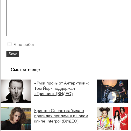
Я не робот
Смотрите еще
«Руки прочь от Антарктики»:
Том Йорк поддержал
«Гринпис» (ВИДЕО)
Кристен Стюарт забыла о
правилах приличия в новом
клипе Interpol (ВИДЕО)