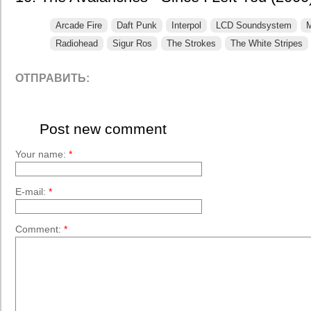
Arcade Fire
Daft Punk
Interpol
LCD Soundsystem
Radiohead
Sigur Ros
The Strokes
The White Stripes
ОТПРАВИТЬ:
Post new comment
Your name:
*
E-mail:
*
Comment:
*