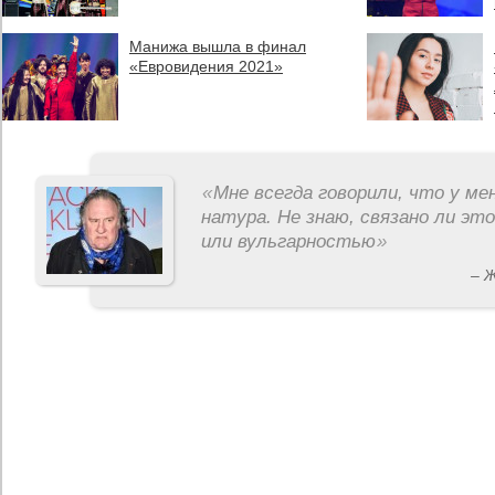
Манижа вышла в финал
«Евровидения 2021»
«
Мне всегда говорили, что у ме
натура. Не знаю, связано ли эт
или вульгарностью
»
– 