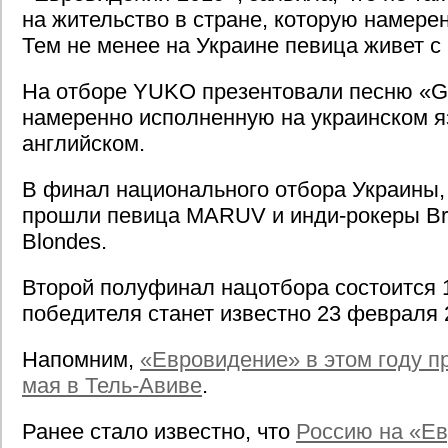
на жительство в стране, которую намере
Тем не менее на Украине певица живет с 
На отборе YUKO презентовали песню «Gal
намеренно исполненную на украинском яз
английском.
В финал национального отбора Украины
прошли певица MARUV и инди-рокеры Bru
Blondes.
Второй полуфинал нацотбора состоится 
победителя станет известно 23 февраля 
Напомним,
«Евровидение» в этом году пр
мая в Тель-Авиве
.
Ранее стало известно, что
Россию на «Е