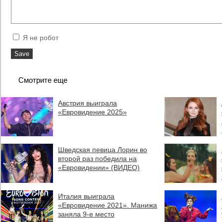
Я не робот
Смотрите еще
Австрия выиграла
«Евровидение 2025»
Шведская певица Лорин во
второй раз победила на
«Евровидении» (ВИДЕО)
Италия выиграла
«Евровидение 2021». Манижа
заняла 9-е место