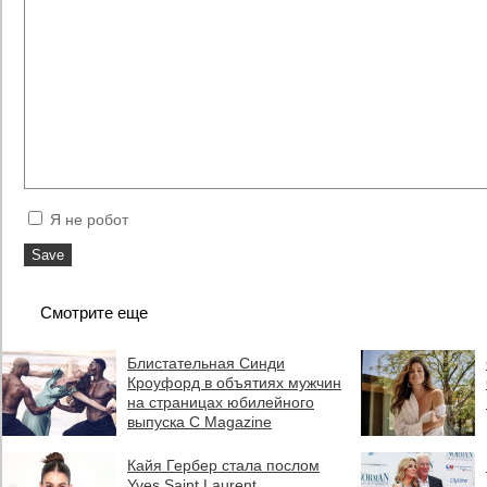
Я не робот
Смотрите еще
Блистательная Синди
Кроуфорд в объятиях мужчин
на страницах юбилейного
выпуска C Magazine
Кайя Гербер стала послом
Yves Saint Laurent