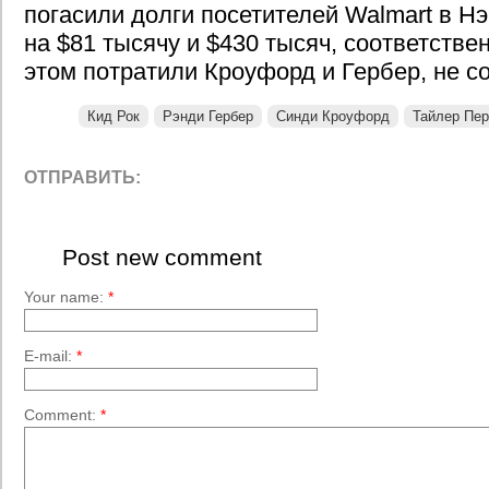
погасили долги посетителей Walmart в Н
на $81 тысячу и $430 тысяч, соответстве
этом потратили Кроуфорд и Гербер, не с
Кид Рок
Рэнди Гербер
Синди Кроуфорд
Тайлер Пер
ОТПРАВИТЬ:
Post new comment
Your name:
*
E-mail:
*
Comment:
*