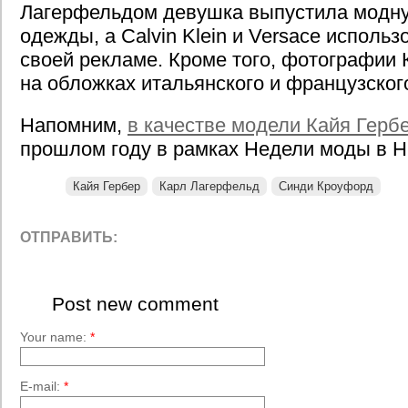
Лагерфельдом девушка выпустила модн
одежды, а Calvin Klein и Versace использ
своей рекламе. Кроме того, фотографии 
на обложках итальянского и французског
Напомним,
в качестве модели Кайя Герб
прошлом году в рамках Недели моды в Н
Кайя Гербер
Карл Лагерфельд
Синди Кроуфорд
ОТПРАВИТЬ:
Post new comment
Your name:
*
E-mail:
*