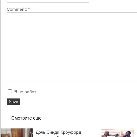
Comment:
*
Я не робот
Смотрите еще
Дочь Синди Кроуфорд