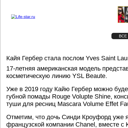
О проекте
Реклама
STAR
ФОТО
ВСЕ
Кайя Гербер стала послом Yves Saint Lau
17-летняя американская модель предста
косметическую линию YSL Beaute.
Уже в 2019 году Кайю Гербер можно буде
губной помады Rouge Volupte Shine, конс
туши для ресниц Mascara Volume Effet Fau
Отметим, что дочь Синди Кроуфорд уже 
французской компании Chanel, вместе с