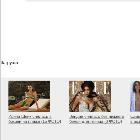
Загрузка...
Ирина Шейк снялась в
Зендая снялась без нижнего
Самы
бикини на пляже (15 ФОТО)
белья для глянца (8 ФОТО)
в во