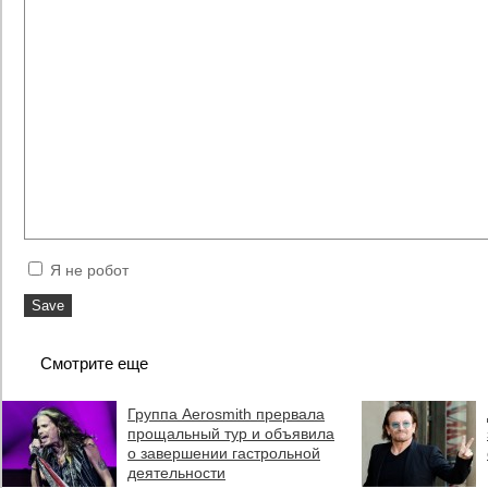
Я не робот
Смотрите еще
Группа Aerosmith прервала
прощальный тур и объявила
о завершении гастрольной
деятельности