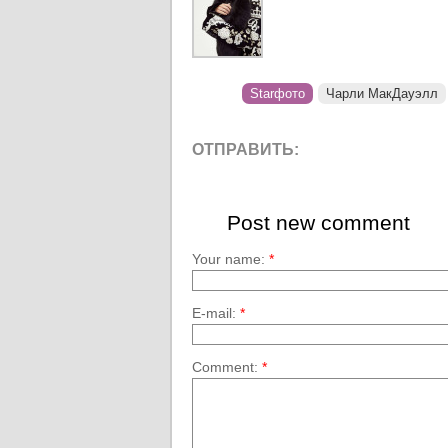
Starфото
Чарли МакДауэлл
ОТПРАВИТЬ:
Post new comment
Your name:
*
E-mail:
*
Comment:
*