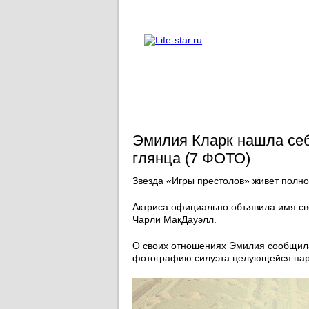
О проекте
Реклама
Эмилия Кларк нашла себ
глянца (7 ФОТО)
Звезда «Игры престолов» живет полно
Актриса официально объявила имя сво
Чарли МакДауэлл.
О своих отношениях Эмилия сообщил
фотографию силуэта целующейся паро