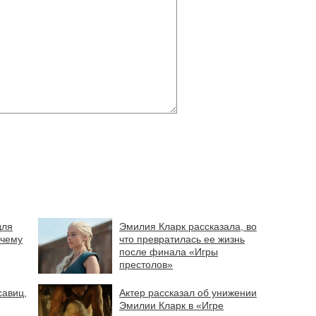
для
Эмилия Кларк рассказала, во
очему
что превратилась ее жизнь
после финала «Игры
престолов»
савиц,
Актер рассказал об унижении
Эмилии Кларк в «Игре