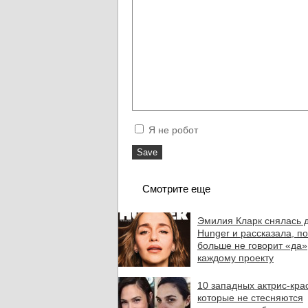
Я не робот
Смотрите еще
Эмилия Кларк снялась 
Hunger и рассказала, п
больше не говорит «да»
каждому проекту
10 западных актрис-кра
которые не стесняются