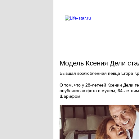
О проекте
Реклама
Модель Ксения Дели ст
Бывшая возлюбленная певца Егора Кр
О том, что у 28-летней Ксении Дели т
опубликовав фото с мужем, 64-летним
Шарифом.