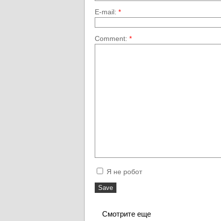
E-mail:
*
Comment:
*
Я не робот
Смотрите еще