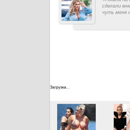
сделали мне
чуть меня н
Загрузка...