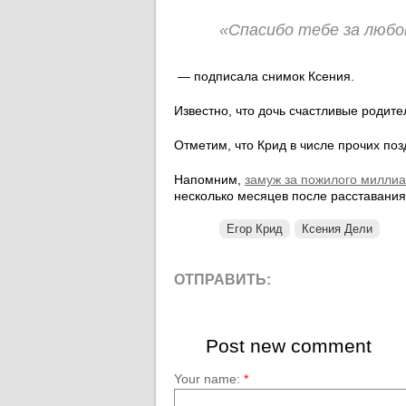
«Спасибо тебе за любов
— подписала снимок Ксения.
Известно, что дочь счастливые родите
Отметим, что Крид в числе прочих по
Напомним,
замуж за пожилого миллиа
несколько месяцев после расставания
Егор Крид
Ксения Дели
ОТПРАВИТЬ:
Post new comment
Your name:
*