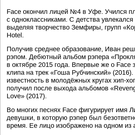
Face окончил лицей №4 в Уфе. Учился п
с одноклассниками. С детства увлекался
выделяя творчество Земфиры, групп «Кор
Hotel.
Получив среднее образование, Иван реш
рэпом. Дебютный альбом рэпера «Прокл
в октябре 2015 года. Впервые же о Face 
клипа на трек «Гоша Рубчинский» (2016)
известность в молодёжных кругах хип-хо
получил после выхода альбомов «Revenge
Love» (2017).
Во многих песнях Face фигурирует имя Л
девушки, в которую рэпер был безответ
время. Ее лицо изображено на одном из