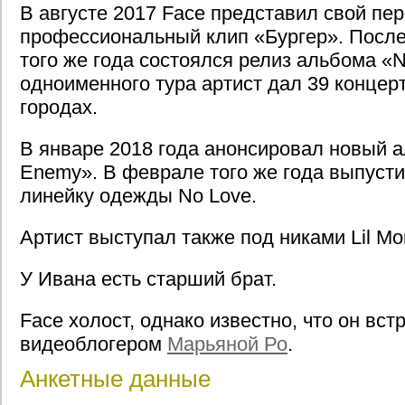
В августе 2017 Face представил свой пе
профессиональный клип «Бургер». После
того же года состоялся релиз альбома «N
одноименного тура артист дал 39 концер
городах.
В январе 2018 года анонсировал новый а
Enemy». В феврале того же года выпуст
линейку одежды No Love.
Артист выступал также под никами Lil Mon
У Ивана есть старший брат.
Face холост, однако известно, что он вст
видеоблогером
Марьяной Ро
.
Анкетные данные