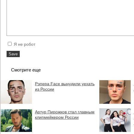
Я не робот
Смотрите еще
Рэпера Face вынудили уехать
из России
Артур Пирожков стал главным
клипмейкером России