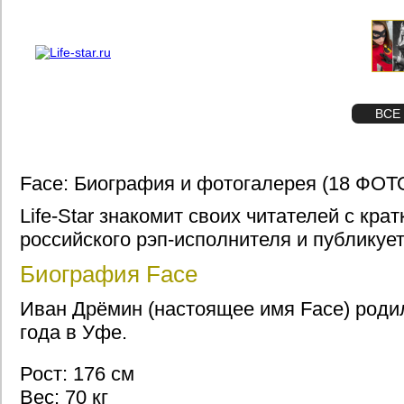
О проекте
Реклама
STAR
ФОТО
ВСЕ
Face: Биография и фотогалерея (18 ФОТ
Life-Star знакомит своих читателей с кра
российского рэп-исполнителя и публикует
Биография Face
Иван Дрёмин (настоящее имя Face) роди
года в Уфе.
Рост: 176 см
Вес: 70 кг