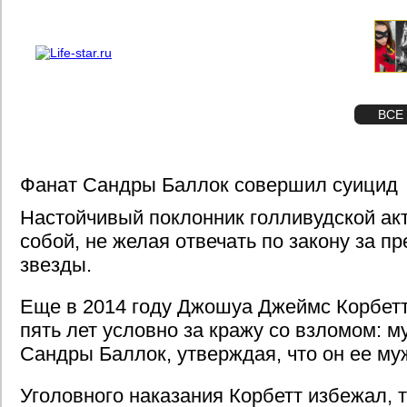
О проекте
Реклама
STAR
ФОТО
ВСЕ
Фанат Сандры Баллок совершил суицид
Настойчивый поклонник голливудской ак
собой, не желая отвечать по закону за п
звезды.
Еще в 2014 году Джошуа Джеймс Корбет
пять лет условно за кражу со взломом: м
Сандры Баллок, утверждая, что он ее му
Уголовного наказания Корбетт избежал, т