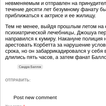
невменяемым и отправлен на принудител
течение десяти лет безумному фанату б
приближаться к актрисе и ее жилищу.
Тем не менее, выйдя прошлым летом на 
психиатрической лечебницы, Джошуа пе
направился к кумиру. Накануне полиция
арестовать Корбетта за нарушение усло
срока, но он забаррикадировался у себя
длились пять часов, а затем фанат Балло
Сандра Баллок
ОТПРАВИТЬ:
Post new comment