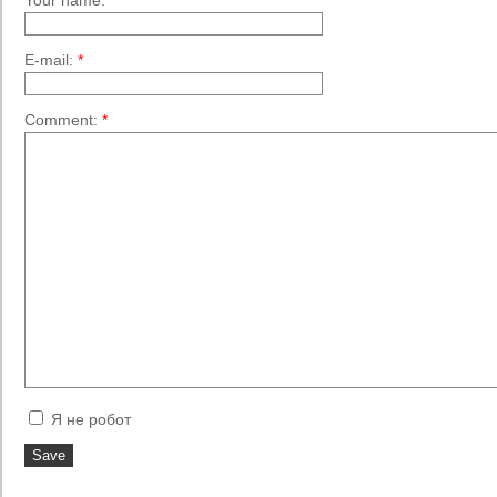
Your name:
*
E-mail:
*
Comment:
*
Я не робот