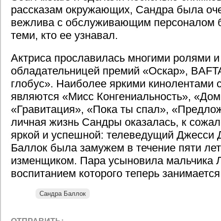
рассказам окружающих, Сандра была оч
вежлива с обслуживающим персоналом ба
теми, кто ее узнавал.
Актриса прославилась многими ролями и
обладательницей премий «Оскар», BAFT
глобус». Наиболее яркими кинолентами 
являются «Мисс Конгениальность», «Дом 
«Гравитация», «Пока ты спал», «Предлож
личная жизнь Сандры оказалась, к сожал
яркой и успешной: телеведущий Джесси 
Баллок была замужем в течение пяти лет
изменщиком. Пара усыновила мальчика Л
воспитанием которого теперь занимается
Сандра Баллок