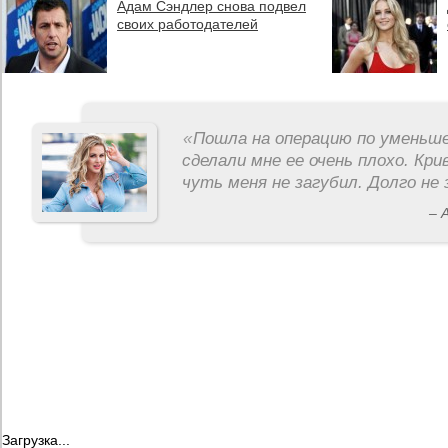
Адам Сэндлер снова подвел
своих работодателей
«
Пошла на операцию по уменьше
сделали мне ее очень плохо. Кри
чуть меня не загубил. Долго не 
– 
Загрузка...