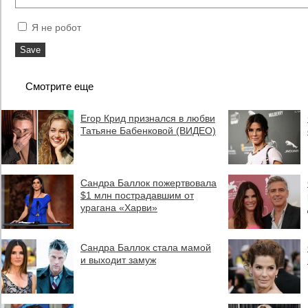
Я не робот
Смотрите еще
Егор Крид признался в любви
Татьяне Бабенковой (ВИДЕО)
Сандра Баллок пожертвовала
$1 млн пострадавшим от
урагана «Харви»
Сандра Баллок стала мамой
и выходит замуж