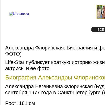
О проекте
Реклама
STAR
ФОТО
ВСЕ
Александра Флоринская: Биография и фо
ФОТО)
Life-Star публикует краткую историю жиз
актрисы и ее фото.
Биография Александры Флоринско
Александра Евгеньевна Флоринская (Буд
сентября 1977 года в Санкт-Петербурге (
Рост: 181 см