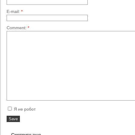
E-mail:
*
Comment:
*
Я не робот
Смотрите еще