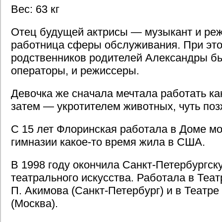
Вес: 63 кг
Отец будущей актрисы — музыкант и реж
работница сферы обслуживания. При это
родственников родителей Александры бы
операторы, и режиссеры.
Девочка же сначала мечтала работать ка
затем — укротителем животных, чуть по
С 15 лет Флоринская работала в Доме м
гимназии какое-то время жила в США.
В 1998 году окончила Санкт-Петербургс
театрального искусства. Работала в Теа
П. Акимова (Санкт-Петербург) и в Театр
(Москва).