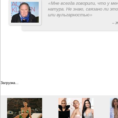
«
Мне всегда говорили, что у ме
натура. Не знаю, связано ли эт
или вульгарностью
»
– 
Загрузка...