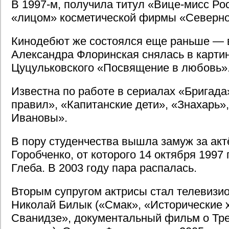
В 1997-м, получила титул «Вице-мисс Ро
«лицом» косметической фирмы «Северно
Кинодебют же состоялся еще раньше — в
Александра Флоринская снялась в картин
Цуцульковского «Посвящение в любовь»
Известна по работе в сериалах «Бригада
правил», «Капитанские дети», «Знахарь»
Ивановы».
В пору студенчества вышла замуж за акт
Горобченко, от которого 14 октября 1997
Глеба. В 2003 году пара распалась.
Вторым супругом актрисы стал телевизи
Николай Билык («Смак», «Исторические 
Сванидзе», документальный фильм о Тре