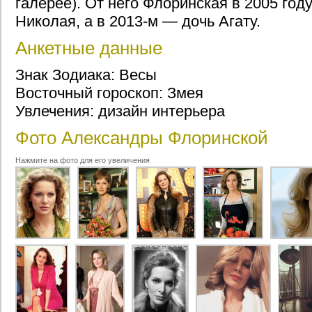
галерее). От него Флоринская в 2005 год
Николая, а в 2013-м — дочь Агату.
Анкетные данные
Знак Зодиака: Весы
Восточный гороскоп: Змея
Увлечения: дизайн интерьера
Фото Александры Флоринской
Нажмите на фото для его увеличения