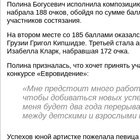
Полина Богусевич исполнила композици
набрала 188 очков, обойдя по сумме бал
участников состязания.
На втором месте со 185 баллами оказалс
Грузии Григол Кипшидзе. Третьей стала 
Изабелла Кларк, набравшая 172 очка.
Полина призналась, что хочет принять уч
конкурсе «Евровидение»:
«Мне предстоит много работ
чтобы добиваться новых успех
меня будет два года перерыва
между детскими и взрослыми 
Успехов юной артистке пожелала певиц