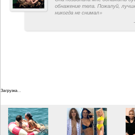
обнажение тела. Пожалуй, лучш
никогда не снимал
»
Загрузка...