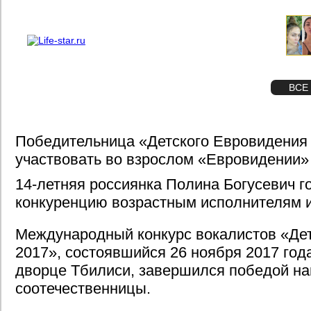
О проекте
Реклама
STAR
ФОТО
ВСЕ
Победительница «Детского Евровидения
участвовать во взрослом «Евровидении
14-летняя россиянка Полина Богусевич г
конкуренцию возрастным исполнителям из
Международный конкурс вокалистов «Де
2017», состоявшийся 26 ноября 2017 го
дворце Тбилиси, завершился победой н
соотечественницы.