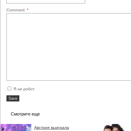
Comment:
*
Я не робот
Смотрите еще
Австрия выиграла