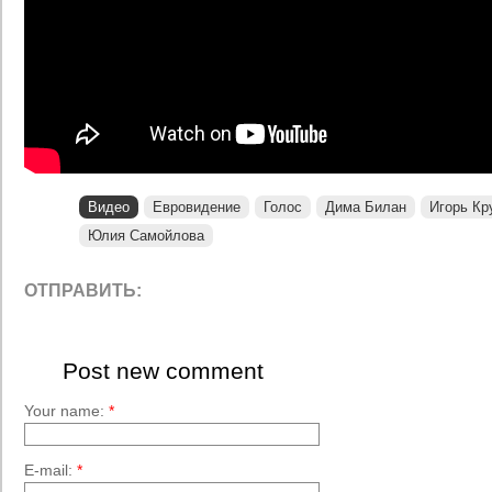
Видео
Евровидение
Голос
Дима Билан
Игорь Кр
Юлия Самойлова
ОТПРАВИТЬ:
Post new comment
Your name:
*
E-mail:
*