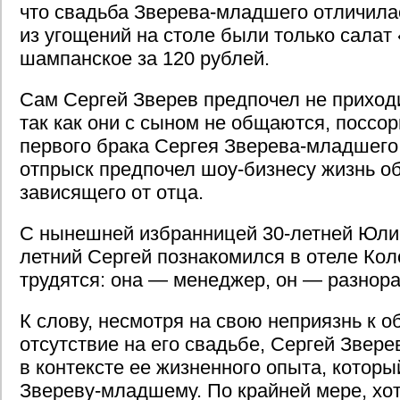
что свадьба Зверева-младшего отличил
из угощений на столе были только салат
шампанское за 120 рублей.
Сам Сергей Зверев предпочел не приходи
так как они с сыном не общаются, поссо
первого брака Сергея Зверева-младшего и
отпрыск предпочел шоу-бизнесу жизнь об
зависящего от отца.
С нынешней избранницей 30-летней Юлие
летний Сергей познакомился в отеле Кол
трудятся: она — менеджер, он — разнора
К слову, несмотря на свою неприязнь к о
отсутствие на его свадьбе, Сергей Звер
в контексте ее жизненного опыта, которы
Звереву-младшему. По крайней мере, хот