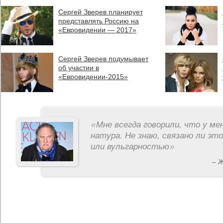
Сергей Зверев планирует
представлять Россию на
«Евровидении — 2017»
Сергей Зверев подумывает
об участии в
«Евровидении-2015»
«
Мне всегда говорили, что у ме
натура. Не знаю, связано ли эт
или вульгарностью
»
– 