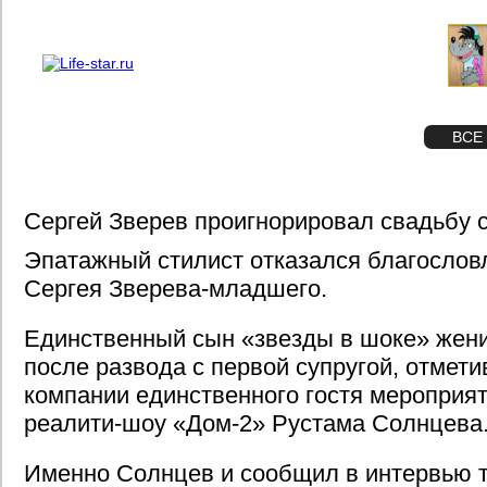
О проекте
Реклама
STAR
ФОТО
ВСЕ
Сергей Зверев проигнорировал свадьбу 
Эпатажный стилист отказался благослов
Сергея Зверева-младшего.
Единственный сын «звезды в шоке» жени
после развода с первой супругой, отмети
компании единственного гостя мероприят
реалити-шоу «Дом-2» Рустама Солнцева
Именно Солнцев и сообщил в интервью 