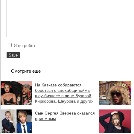
Я не робот
Смотрите еще
На Кавказе собираются
бороться с «похабщиной» в
шоу-бизнесе в лице Бузовой,
Киркорова, Шнурова и других
Сын Сергея Зверева оказался
приемным