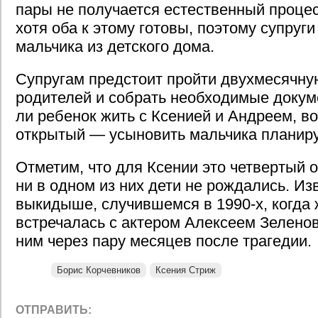
пары не получается естественный процес
хотя оба к этому готовы, поэтому супруг
мальчика из детского дома.
Супругам предстоит пройти двухмесячн
родителей и собрать необходимые докум
ли ребенок жить с Ксенией и Андреем, в
открытый — усыновить мальчика планиру
Отметим, что для Ксении это четвертый 
ни в одном из них дети не рождались. Из
выкидыше, случившемся в 1990-х, когда
встречалась с актером Алексеем Зелено
ним через пару месяцев после трагедии.
Борис Корчевников
Ксения Стриж
ОТПРАВИТЬ: