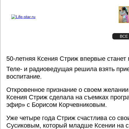
О проекте
Реклама
STAR
ФОТО
ВСЕ
50-летняя Ксения Стриж впервые станет
Теле- и радиоведущая решила взять при
воспитание.
Откровенное признание о своем желании
Ксения Стриж сделала на съемках прог
эфир» с Борисом Корчевниковым.
Уже четыре года Стриж счастлива со св
Сусиковым, который младше Ксении на с