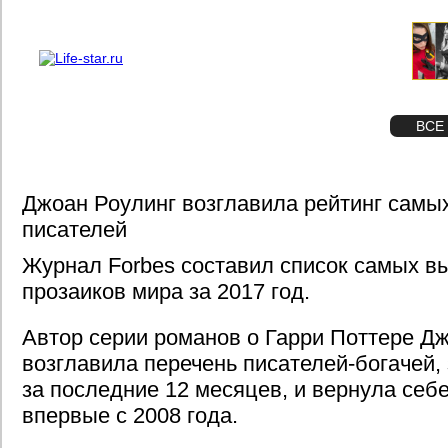
О проекте
Реклама
STAR
ФОТО
ВСЕ
Джоан Роулинг возглавила рейтинг самы
писателей
Журнал Forbes составил список самых 
прозаиков мира за 2017 год.
Автор серии романов о Гарри Поттере Д
возглавила перечень писателей-богачей,
за последние 12 месяцев, и вернула себ
впервые с 2008 года.