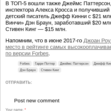
В ТОП-5 вошли также Джеймс Паттерсон
инспектора Алекса Кросса и получивший 
детский писатель Джефф Кинни с $21 млн
Винчи» Дэн Браун, заработавший $20 мл
Стивен Кинг — $15 млн.
Напомним, что в июне 2017-го
Джоан Роу
место в рейтинге самых высокооплачива
по версии Forbes
.
Forbes
Гарри Поттер
Джеймс Паттерсон
Джефф Ки
Дэн Браун
Стивен Кинг
ОТПРАВИТЬ:
Post new comment
Your name:
*