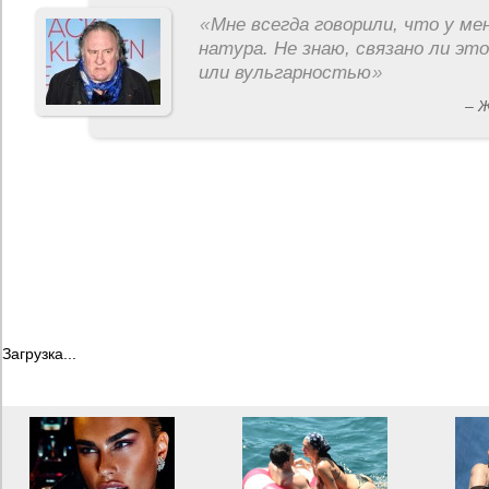
«
Мне всегда говорили, что у ме
натура. Не знаю, связано ли эт
или вульгарностью
»
– 
Загрузка...