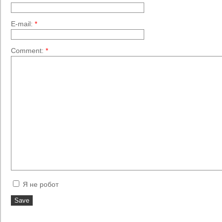
E-mail:
*
Comment:
*
Я не робот