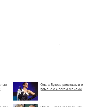
Ольга
Ольга Бузова рассказала о
?
романе с Олегом Майами