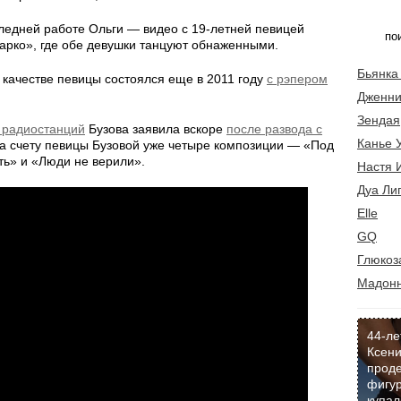
следней работе Ольги — видео с 19-летней певицей
рко», где обе девушки танцуют обнаженными.
Бьянка
 качестве певицы состоялся еще в 2011 году
с рэпером
Дженни
Зендая
 радиостанций
Бузова заявила вскоре
после развода с
Канье 
На счету певицы Бузовой уже четыре композиции — «Под
ть» и «Люди не верили».
Настя 
Дуа Ли
Elle
GQ
Глюкоз
Мадон
44-ле
Ксени
прод
фигур
купал