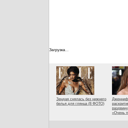
Загрузка...
Зендая снялась без нижнего
Дженниф
белья для глянца (8 ФОТО)
раскрити
раздвину
«Очень 