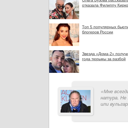
Ольга Бузова рассказала
отказала Филиппу Кирк
Топ 5 популярных бьют
блогеров России
Звезда «Дома-2» получи
года тюрьмы за разбой
«
Мне всегд
натура. Не 
или вульга