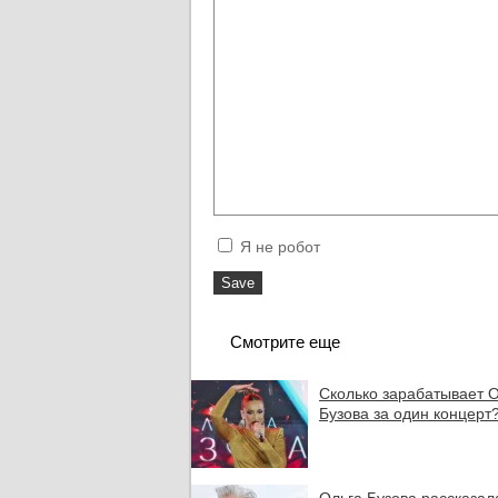
Я не робот
Смотрите еще
Сколько зарабатывает 
Бузова за один концерт