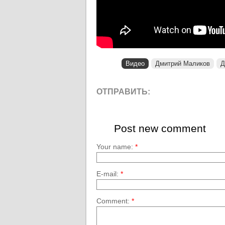
Видео
Дмитрий Маликов
Д
ОТПРАВИТЬ:
Post new comment
Your name:
*
E-mail:
*
Comment:
*