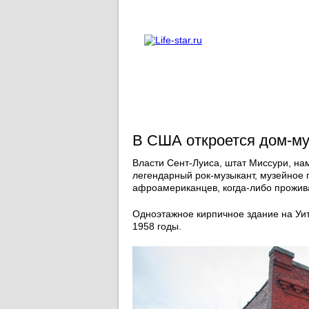
О проекте
Реклама
В США откроется дом-му
Власти Сент-Луиса, штат Миссури, нам
легендарный рок-музыкант, музейное п
афроамериканцев, когда-либо прожив
Одноэтажное кирпичное здание на Уит
1958 годы.