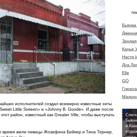
Бьянка
Дженни
Зендая
Канье 
Настя 
Дуа Ли
Elle
GQ
Глюкоз
Мадон
ичайших исполнителей создал всемирно известные хиты
«Sweet Little Sixteen» и «Johnny B. Goode». И даже после
Слегк
тот район, известный как Greater Ville, чтобы выступать
Бьянк
и Кан
отдых
ое время жили певицы Жозефина Бейкер и Тина Тернер,
ночны