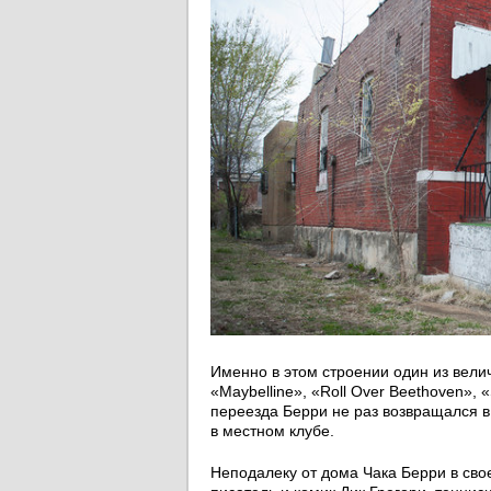
Именно в этом строении один из вел
«Maybelline», «Roll Over Beethoven», 
переезда Берри не раз возвращался в э
в местном клубе.
Неподалеку от дома Чака Берри в св