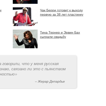
и
Чак Берри готовит к выходу
первую за 38 лет пластинку
Тина Тернер и Эрвин Бах
сыграли свадьбу
а говорили, что у меня русская
знаю, связано ли это с пьянством
рностью
»
– Жерар Депардье