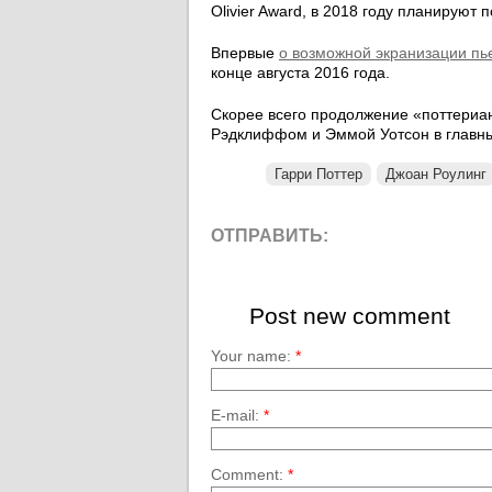
Olivier Award, в 2018 году планируют 
Впервые
о возможной экранизации пь
конце августа 2016 года.
Скорее всего продолжение «поттериан
Рэдклиффом и Эммой Уотсон в главны
Гарри Поттер
Джоан Роулинг
ОТПРАВИТЬ:
Post new comment
Your name:
*
E-mail:
*
Comment:
*