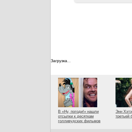
Загрузка...
В «Ну, погоди!» нашли
Энн Хэтэ
отсылки к десяткам
третьей 
голливудских фильмов