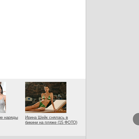
ие наряды
Ирина Шейк снялась в
бикини на пляже (15 ФОТО)