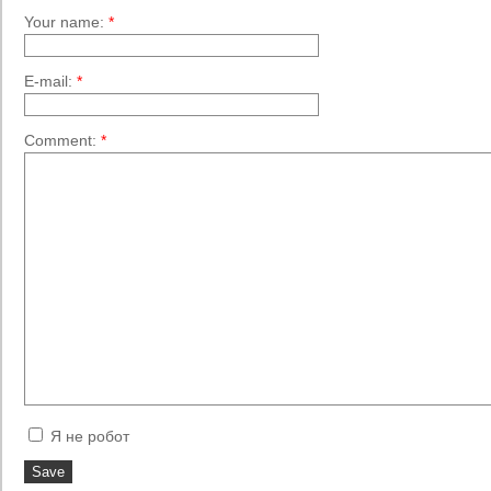
Your name:
*
E-mail:
*
Comment:
*
Я не робот