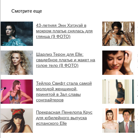
Смотрите еще
43-летняя Энн Хэтэуэй в
мокром платье снялась для
глянца (9 ФОТО)
Шарлиз Терон для Elle:
свадебное платье и жакет на
голое тело (8 ФОТО)
Тейлор Свифт стала самой
молодой женщиной,
принятой в Зал славы
сонграйтеров
Прекрасная Пенелопа Крус
для юбилейного выпуска
испанского Elle