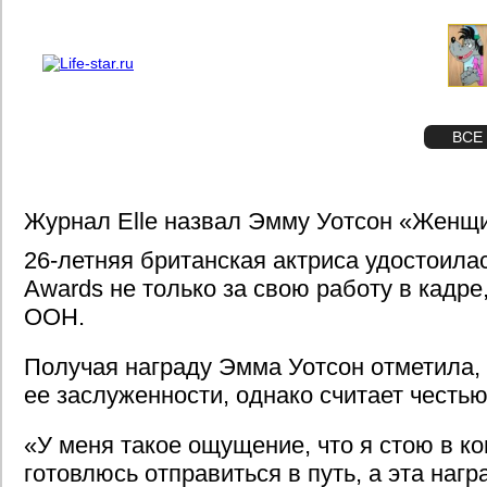
О проекте
Реклама
STAR
ФОТО
ВСЕ
Журнал Elle назвал Эмму Уотсон «Женщ
26-летняя британская актриса удостоилас
Awards не только за свою работу в кадре,
ООН.
Получая награду Эмма Уотсон отметила, 
ее заслуженности, однако считает честью
«У меня такое ощущение, что я стою в ко
готовлюсь отправиться в путь, а эта наг