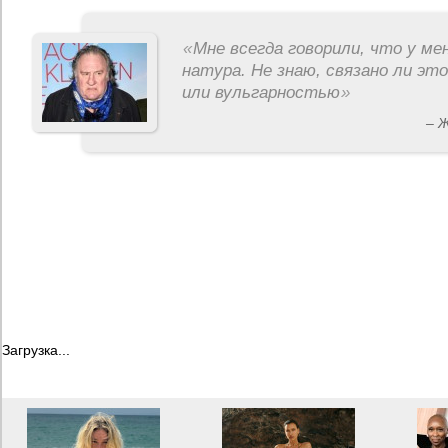
«
Мне всегда говорили, что у ме
натура. Не знаю, связано ли эт
или вульгарностью
»
– 
Загрузка...