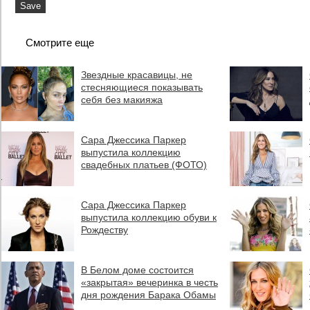
Смотрите еще
Звездные красавицы, не
стесняющиеся показывать
себя без макияжа
Сара Джессика Паркер
выпустила коллекцию
свадебных платьев (ФОТО)
Сара Джессика Паркер
выпустила коллекцию обуви к
Рождеству
В Белом доме состоится
«закрытая» вечеринка в честь
дня рождения Барака Обамы