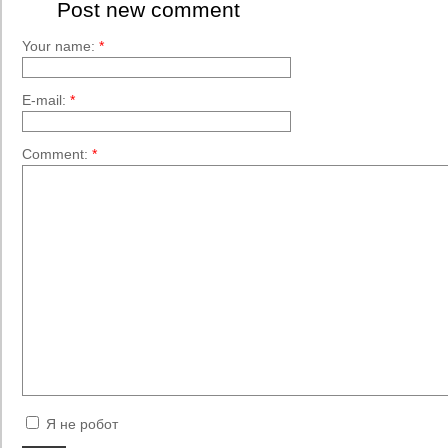
Post new comment
Your name:
*
E-mail:
*
Comment:
*
Я не робот